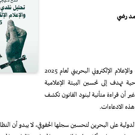
مد رضي
يُروَجُ قانون الصحافة والإعلام الإلكتروني البحريني لعام 2025
ية تهدف إلى تحسين البيئة الإعلامية
غير أن قراءة متأنية لبنود القانون تكشف
ذه الادعاءات.
دولية على البحرين لتحسين سجلها الحقوقي، لا يبدو أن النظ