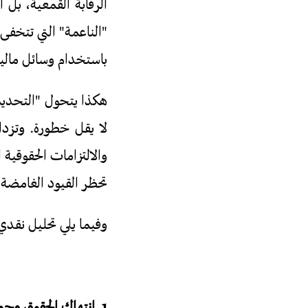
الرقابة القمعية، بل 
"الناعمة" التي تتخفى
باستخدام وسائل مالية 
هكذا يتحول "التحديث 
لا يقل خطورة. وتزد
تحظر القيود الغامضة 
وفيما يلي تحليل نقدي