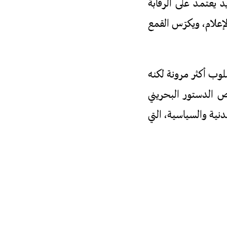
د يعتمد على الرقابة
إعلام، ويكرّس القمع
لوب أكثر مرونة لكنه
 الدستور البحريني
الخاص بالحقوق المدنية والسياسية، التي