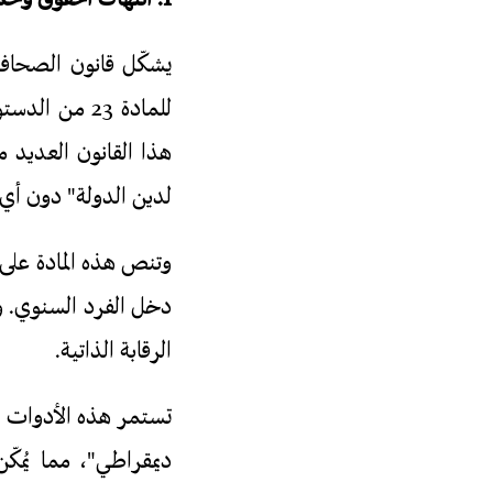
1. انتهاك الحقوق وحماية القمع
لدين الدولة" دون أي 
دخل الفرد السنوي. و
الرقابة الذاتية.
ديمقراطي"، مما يُمك