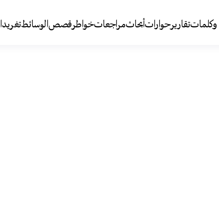
وكلمات
تقارير
حوارات
أبحاث
مراجعات
خواطر
قصص
الوسائط
تغريد