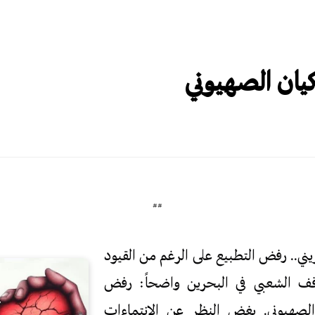
يان الصهيوني
##
ي.. رفض التطبيع على الرغم من القيود
وقف الشعبي في البحرين واضحاً: رفض
الصهيوني. بغض النظر عن الانتماءات