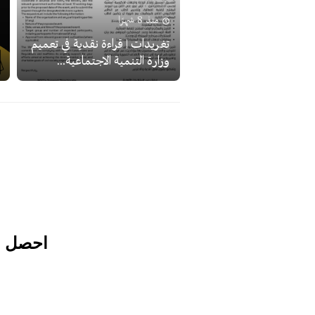
منذ 8 شهرًا
تغريدات | قراءة نقدية في تعميم
وزارة التنمية الاجتماعية...