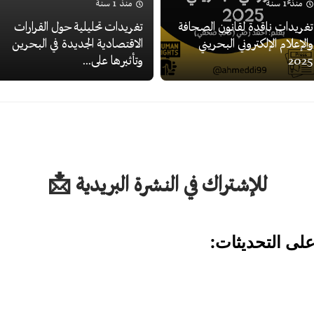
منذ 1 سنة
منذ 1 سنة
تغريدات ناقدة لقانون الصحافة
تغريدات تحليلية حول القرارات
والإعلام الإلكتروني البحريني
الاقتصادية الجديدة في البحرين
2025
وتأثيرها على...
للإشتراك في النشرة البريدية 📩