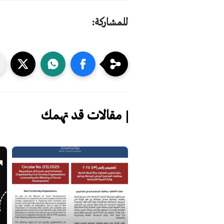
للمشاركة:
مقالات قد تهمك