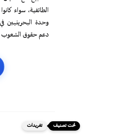
الطائفية، سواء كان
وحدة البحرينيين في 
دعم حقوق الشعوب ال
تغريدات