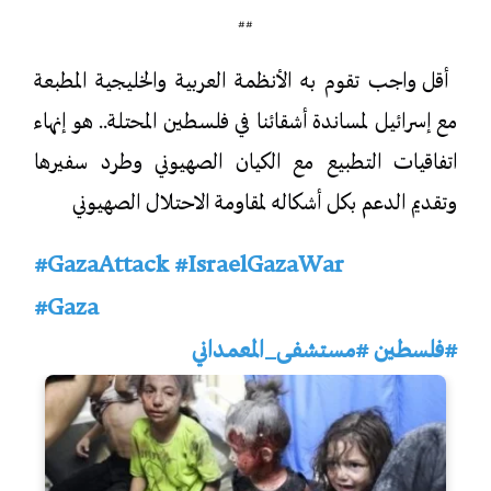
##
أقل واجب تقوم به الأنظمة العربية والخليجية المطبعة
مع إسرائيل لمساندة أشقائنا في فلسطين المحتلة.. هو إنهاء
اتفاقيات التطبيع مع الكيان الصهيوني وطرد سفيرها
وتقديم الدعم بكل أشكاله لمقاومة الاحتلال الصهيوني
#GazaAttack
#IsraelGazaWar
#Gaza
#فلسطين
#مستشفى_المعمداني