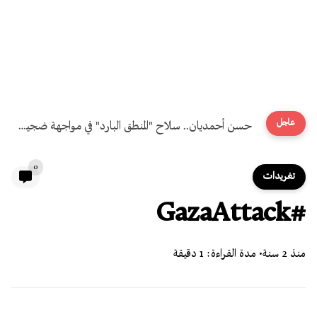
عاجل
حسن أحمديان.. سلاح "المنطق البارد" في مواجهة ضجيج الشاشات
0
تغريدات
#GazaAttack
منذ 2 سنة
• مدة القراءة: 1 دقيقة