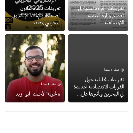
تغريدات | قراءة نقدية في
تغريدات ناقدة لقانون
تعميم وزارة التنمية
الصحافة والإعلام الإلكتروني
الاجتماعية...
البحريني 2025
منذ 1 سنة
تغريدات تحليلية حول
منذ 1 سنة
القرارات الاقتصادية الجديدة
في البحرين وتأثيرها على...
#الحرية_لأحمد_أبو_زيد