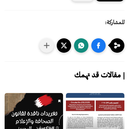
للمشاركة:
مقالات قد تهمك
منذ 8 شهرًا
منذ 1 سنة