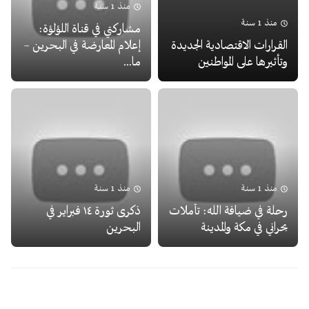
منذ 1 سنة
منذ 1 سنة
مشاركتي في قناة اللؤلؤة:
القرارات الاقتصادية الجديدة
إعلام المعارضة في البحرين –
وتأثيرها على المواطنين
ما...
منذ 1 سنة
منذ 1 سنة
رحلة في ضيافة الله: تأملات
ذكرى ثورة ١٤ فبراير في
بحراني في مكة والمدينة
البحرين