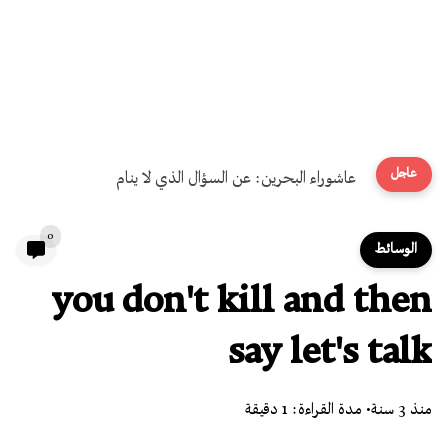
عاجل
عيد ميلاد على وقع التحرير
0
الوسائط
you don't kill and then
say let's talk
منذ 3 سنة
• مدة القراءة: 1 دقيقة