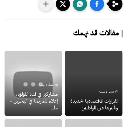
مقالات قد تهمك
منذ 1 سنة
منذ 1 سنة
مشاركتي في قناة اللؤلؤة:
القرارات الاقتصادية الجديدة
إعلام المعارضة في البحرين –
وتأثيرها على المواطنين
ما...