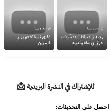
منذ 1 سنة
منذ 1 سنة
رحلة في ضيافة الله: تأملات
ذكرى ثورة ١٤ فبراير في
بحراني في مكة والمدينة
البحرين
للإشتراك في النشرة البريدية 📩