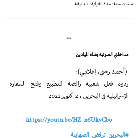
منذ 4 سنة
• مدة القراءة: 1 دقيقة
##
مداخلتي الصوتية بقناة الميادين
(أحمد رضي، إعلامي):
ردود فعل شعبية رافضة للتطبيع وفتح السفارة
الإسرائيلية في البحرين ، 2 أكتوبر 2021
https://youtu.be/HZ_x6UkvCbo
#البحرين_ترفض_الصهاينة