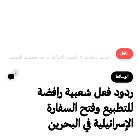
عاجل
حرب الروايات في الخليج: الإعلام الرسمي وصوت المجتمع المقموع
0
الوسائط
ردود فعل شعبية رافضة
للتطبيع وفتح السفارة
الإسرائيلية في البحرين