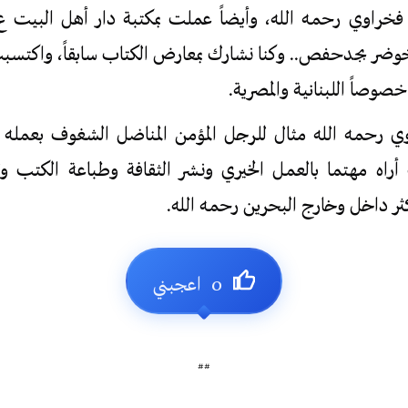
فخراوي رحمه الله، وأيضاً عملت بمكتبة دار أهل البيت ع ا
خوضر بجدحفص.. وكنا نشارك بمعارض الكتاب سابقاً، واكتس
خصوصاً اللبنانية والمصرية.
وي رحمه الله مثال للرجل المؤمن المناضل الشغوف بعمله
أراه مهتما بالعمل الخيري ونشر الثقافة وطباعة الكتب 
كثر داخل وخارج البحرين رحمه الله.
##