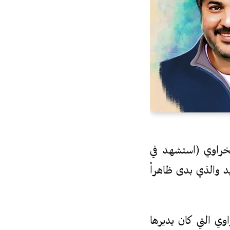
خراوي (استشهد في
ديد والذي بدى ظاهراً
وي التي كان يديرها