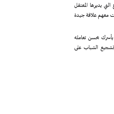
لتي يديرها المعتقل
بت معهم علاقة جيدة
 يأسرك بحسن تعامله
وتشجيع الشباب على