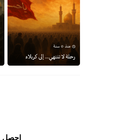
منذ 0 سنة
رحلة لا تنتهي… إلى كربلاء