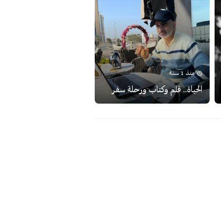
منذ 1 سنة
الحياة.. قلم وكتاب ورحلة سفر