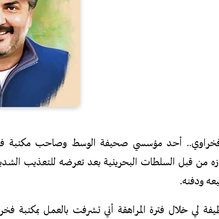
م فخراوي.. أحد مؤسسي صحيفة الوسط وصاحب مكتبة ف
ناء احتجازه من قبل السلطات البحرينية بعد تعرضه للتعذيب الش
ه ودفنه.
فة لي خلال فترة المراهقة أني تشرفت بالعمل بمكتبة فخرا