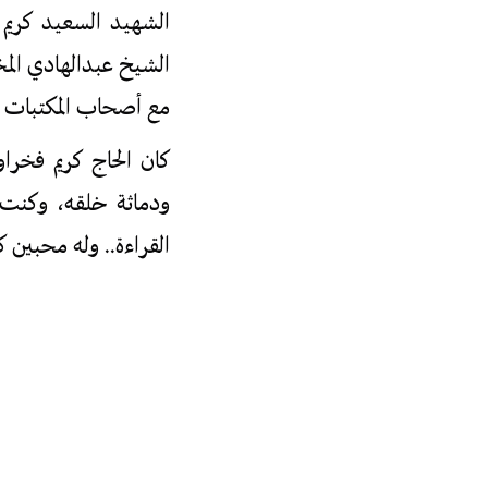
الشهيد السعيد كريم 
الشيخ عبدالهادي الم
مع أصحاب
المكتبات 
كان الحاج كريم فخرا
ودماثة خلقه، وكنت 
القراءة.. وله محبين 