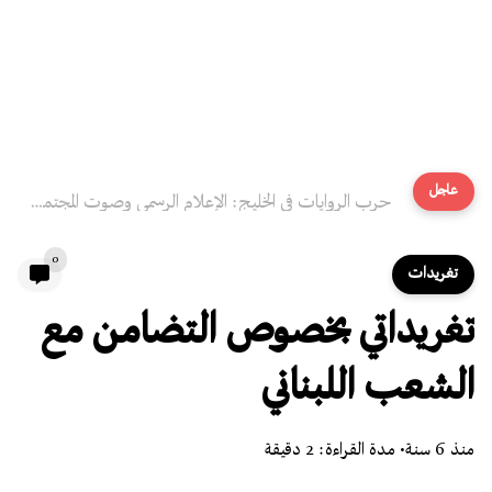
عاجل
حرب الروايات في الخليج: الإعلام الرسمي وصوت المجتمع المقموع
0
تغريدات
تغريداتي بخصوص التضامن مع
الشعب اللبناني
منذ 6 سنة
• مدة القراءة: 2 دقيقة