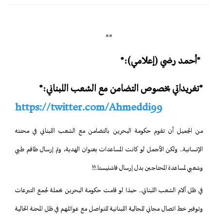
##
*أحمد رضي (إعلامي):*
*تغريداتي بخصوص التضامن مع الشعب اللبناني:*
https://twitter.com/Ahmeddi99
من الجميل أن تقوم حكومة البحرين بالتضامن مع الشعب اللبناني في محنته
الإنسانية.. ولكن الأجمل لو كانت المساعدات بعنوان الهدية، وتم إرسال طاقم طبي
وشعبي لمساعدة المحتاجين بدل إرسال فاشنيستا.!!
في
ظل آلام الشعب اللبناني.. حبذا لو قامت حكومة البحرين بحملة لجمع التبرعات
وتوفير خط اتصال مجاني للجالية اللبنانية للتواصل مع عوائلهم في ظل المحنة الحالية