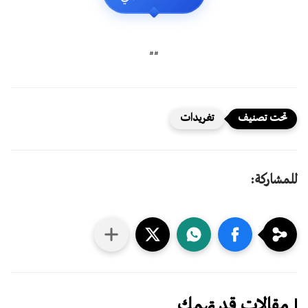
##
تغريدات
للمشاركة:
مقالات قد تهمك