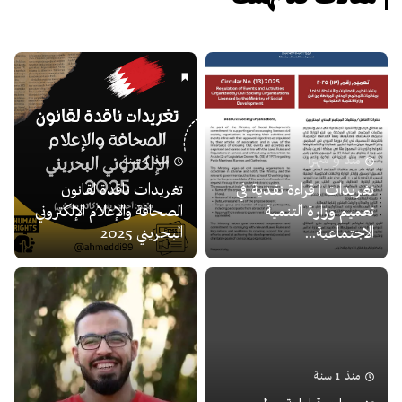
منذ 9 شهرًا
منذ 1 سنة
تغريدات | قراءة نقدية في
تغريدات ناقدة لقانون
تعميم وزارة التنمية
الصحافة والإعلام الإلكتروني
الاجتماعية...
البحريني 2025
منذ 1 سنة