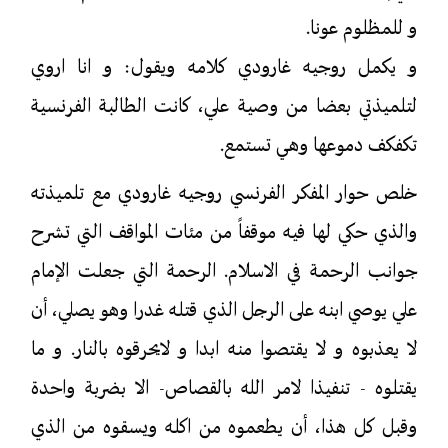
و للمظلوم عونا.
و يكمل روجيه غارودي كلامه ويقول: و انا اروي
لتلميذتي بعضا من وصية علي، كانت الطالبة الفرنسية
تكفكف دموعها وهي تستمع.
خلص حوار المفكر الفرنسي روجيه غارودي مع تلميذته
والذي حكي لها فيه موقفاً من مئات المواقف التي تشرح
جوانب الرحمة في الاسلام. الرحمة التي جعلت الإمام
علي يوصي ابنه على الرجل الذي قتله غدرا وهو يصلي، أن
لا يعذبوه و لا يقتصوا منه ابدا و لايحرقوه بالنار. و ما
يقتلوه - تنفيذا لامر الله بالقصاص- الا بضربة واحدة
وقبل كل هذا، أن يطعموه من اكله ويسقوه من الذي