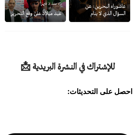
منذ 2 شهرًا
عاشوراء البحرين: عن
السؤال الذي لا ينام
عيد ميلاد على وقع التحرير
للإشتراك في النشرة البريدية 📩