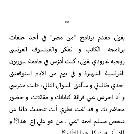
##
يقول مقدم برنامج "من مصر" في أحد حلقات
برنامجه: الكاتب و المفكر والفيلسوف الفرنسي
روجيه غارودي يقول: كنت أدرّس في جامعة سوربون
الفرنسية الشهيرة و في يوم من الايام استوقفتني
احدي طالباتي و سألتني السوال التالي: «انت مدرسي
و أنا احرص علي قرائة كتاباتك و مقالاتك و حضور
محاضراتك و قد لفت نظري أنك تتحدث دائما عن
شخص مسلم اسمه "علي". من هو علي [ع] هذا؟! و
لماذا أثر فيك كل هذا التأثير؟!