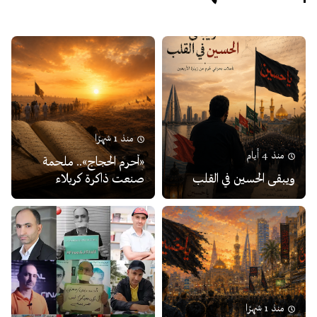
منذ 1 شهرًا
منذ 4 أيام
«أحرم الحجاج».. ملحمة
ويبقى الحسين في القلب
صنعت ذاكرة كربلاء
منذ 1 شهرًا