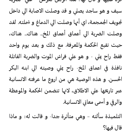
سيف و هو ساجد يصلي و قد وصلت الاصابة الي داخل
تجويف الجمجمة، اي أنها وصلت الي الدماغ و شملته. لقد
وصلت الضربة الي أعماق أعماق المخ.. هناك.. هناك،
حيث تقبع الحكمة والمعرفة. مع ذلك و بعد يوم واحد
فقط راح يملي - و هو علي فراش الموت والضربة القاتلة
نافذة في اعماق المخ- راح يملي وصيته الي ابنه البكر
الحسن. و هذه الوصية هي من اروع ما عرفته الانسانية
عبر تاريخها علي الاطلاق، لانها تتضمن الحكمة والموعظة
والرقي و أسمى معاني الانسانية.
التلميذة سألته – وهي متأثرة جدا- و قالت له: و ماذا
قال فيها؟