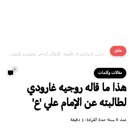
عاجل
حرب الروايات في الخليج: الإعلام الرسمي وصوت المجتمع المقموع
0
مقالات وكلمات
هذا ما قاله روجيه غارودي
لطالبته عن الإمام علي 'ع'
منذ 6 سنة
• مدة القراءة: 3 دقيقة