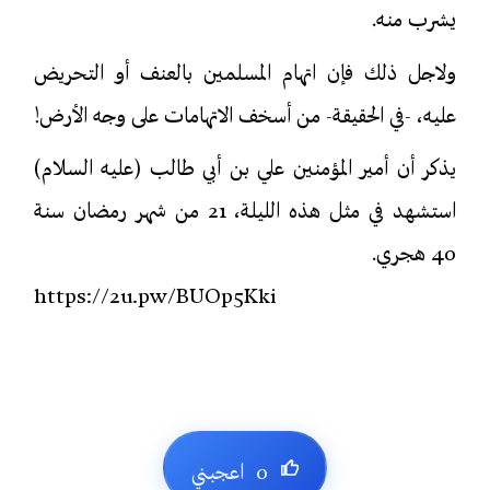
يشرب منه.
ولاجل ذلك فإن اتهام المسلمين بالعنف أو التحريض
عليه، -في الحقيقة- من أسخف الاتهامات على وجه الأرض!
يذكر أن أمير المؤمنين علي بن أبي طالب (علیه السلام)
استشهد في مثل هذه الليلة، 21 من شهر رمضان سنة
40 هجري.
https://2u.pw/BUOp5Kki