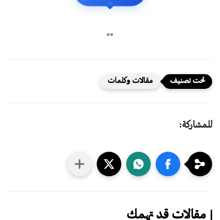
##
مقالات وكلمات
للمشاركة:
مقالات قد تهمك