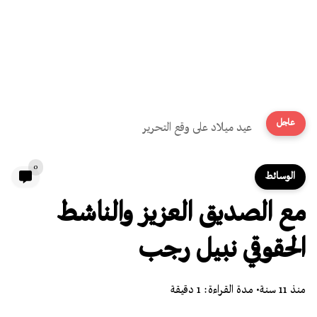
عاجل
عيد ميلاد على وقع التحرير
0
الوسائط
مع الصديق العزيز والناشط
الحقوقي نبيل رجب
منذ 11 سنة
• مدة القراءة: 1 دقيقة