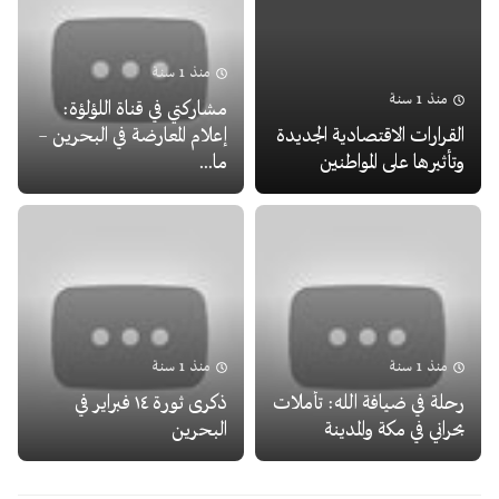
منذ 1 سنة
منذ 1 سنة
مشاركتي في قناة اللؤلؤة:
القرارات الاقتصادية الجديدة
إعلام المعارضة في البحرين –
وتأثيرها على المواطنين
ما...
منذ 1 سنة
منذ 1 سنة
رحلة في ضيافة الله: تأملات
ذكرى ثورة ١٤ فبراير في
بحراني في مكة والمدينة
البحرين