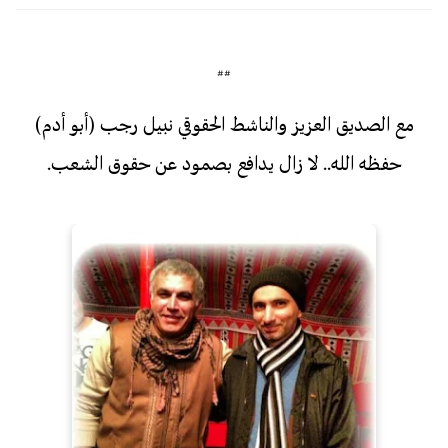
##
مع الصديق العزيز والناشط الحقوقي نبيل رجب (أبو أدم)
حفظه الله.. لا زال يدافع بصمود عن حقوق الشعب.