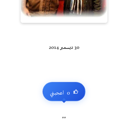
30 ديسمبر
2014
##