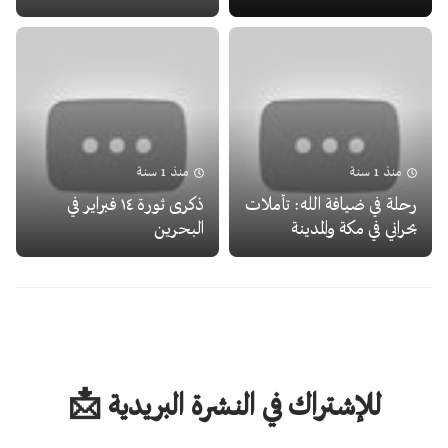
منذ 1 سنة
منذ 1 سنة
رحلة في ضيافة الله: تأملات
ذكرى ثورة ١٤ فبراير في
بحراني في مكة والمدينة
البحرين
للإشتراك في النشرة البريدية 📩