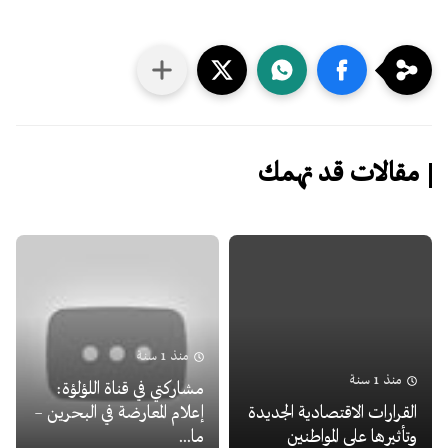
مقالات قد تهمك
منذ 1 سنة
منذ 1 سنة
مشاركتي في قناة اللؤلؤة:
القرارات الاقتصادية الجديدة
إعلام المعارضة في البحرين –
وتأثيرها على المواطنين
ما...