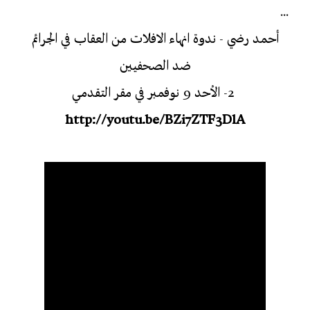
...
أحمد رضي - ندوة انهاء الافلات من العقاب في الجرائم
ضد الصحفيين
2- الأحد 9 نوفمبر في مقر التقدمي
http://youtu.be/BZi7ZTF3DlA