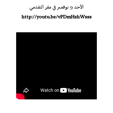
الأحد 9 نوفمبر في مقر التقدمي
http://youtu.be/vPDmHshWsss