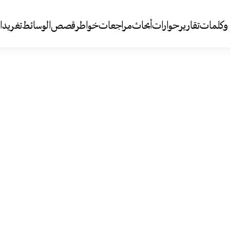
وكلمات
تقارير
حوارات
أبحاث
مراجعات
خواطر
قصص
الوسائط
تغريد