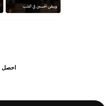
ويبقى الحسين في القلب