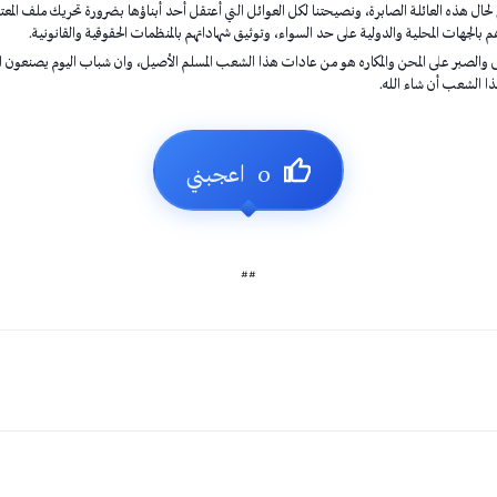
م لحال هذه العائلة الصابرة، ونصيحتنا لكل العوائل التي أعتقل أحد أبناؤها بضرورة تحريك ملف المع
بالجهات المحلية والدولية على حد السواء، وتوثيق شهاداتهم بالمنظمات الحقوقية والقانونية.
 تعالى والصبر على المحن والمكاره هو من عادات هذا الشعب المسلم الأصيل، وان شباب اليوم يصنعون 
 الشعب أن شاء الله.
##