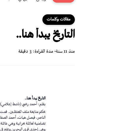
مقالات وكلمات
التاريخ يبدأ هنا..
منذ 11 سنة
• مدة القراءة: 3 دقيقة
التاريخ يبدأ هنا..
بقلم: أحمد رضي (ناشط إعلامي)
بحكم متابعة ملف المعتقلين.. قمت 
تضامنية لعائلة بحرانية وهي عائلة
وهي إحدى قرى البحرين وتقع في الم