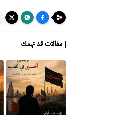
مقالات قد تهمك
منذ 4 أيام