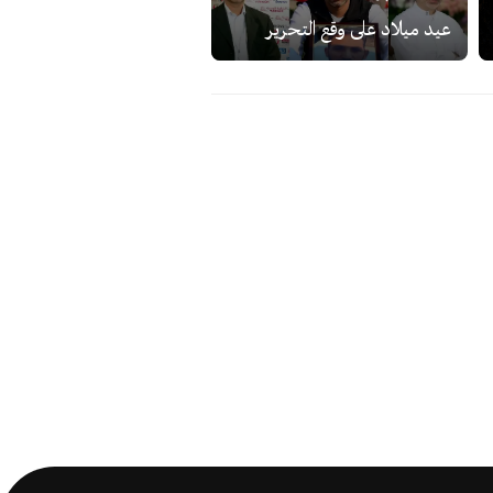
عيد ميلاد على وقع التحرير