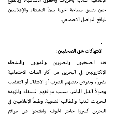
الإعلامية المنادية بالحريات والحقوق الأساسية، وبالطبع
حين تضيق مساحة الحرية يلجأ النشطاء والإعلاميين
لمواقع التواصل الاجتماعي.
الانتهاكات بحق الصحفيين:
فئة الصحفيين والمصورين والمدونين والنشطاء
الإلكترونيين في البحرين من أكثر الفئات الاجتماعية
تضرراً، وتعرض بعضهم للضرب أو الاعتقال أو التعذيب
وصولاً القتل المباشر، بسبب مواقفهم المستقلة والمؤيدة
للحريات المدنية والمطالب الشعبية. وطبعاً الإعلاميين في
البحرين كسروا حاجز الخوف وانفتحوا على مواقع