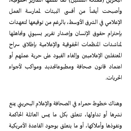
البحرين (مملكة التضليل) كما تصفها التقارير الحقوقية،
وأصبحت أيضاً من أقسى البيئات لممارسة العمل
الإعلامي في الشرق الأوسط، بالرغم من توقيعها لتعهدات
بإحترام حقوق الإنسان وإصدار تقرير بسيوني وتجاهلها
لمناشدات المنظمات الحقوقية والإعلامية بإطلاق سراح
المعتقلين الإعلاميين وإلغاء القيود على حرية عملهم أو
اعتماد قانون صحافة ومطبوعاتجديد ومواكب لأجواء
الحريات.
وهناك خطوط حمراء في الصحافة والإعلام البحريني يمنع
نشرها أو تداولها، تتعلق بكل ما يمس العائلة الحاكمة
ونفوذها وأملاكها، أو ما يتعلق بوجود القاعدة الأمريكية