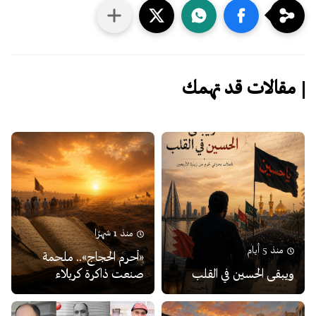
مقالات قد تهمك
منذ 1 شهرًا
منذ 5 أيام
«أحرم الحجاج».. ملحمة
ويبقى الحسين في القلب
صنعت ذاكرة كربلاء