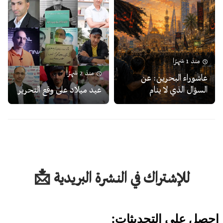
منذ 1 شهرًا
منذ 2 شهرًا
عاشوراء البحرين: عن
السؤال الذي لا ينام
عيد ميلاد على وقع التحرير
للإشتراك في النشرة البريدية 📩