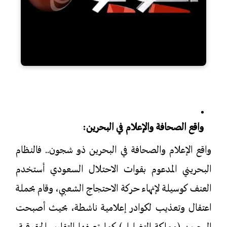
واقع الصحافة والإعلام في البحرين:
واقع الإعلام والصحافة في البحرين ذو شجون.. فالنظام
البحريني المدعوم بقوات الاحتلال السعودي أستخدم
العنف كوسيلة لإنهاء حركة الاحتجاج الشعبي، وقام بحملة
اعتقال وتعذيب لكوادر إعلامية ناشطة، بحيث أصبحت