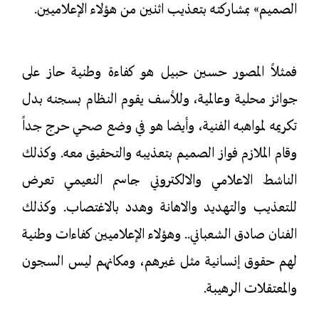
الصميم» بمشاركته بتعذيب اثنين من هؤلاء الإعلاميين.
فمثلاً المصور حسين حبيل هو كفاءة وطنية حاز على
جوائز محلية وعالمية، وللأسف يقوم النظام بسجنه بدل
تكريمه لمواهبه الفنية، وأيضا هو في وضع صحي حرج جداً
وقام الملازم فواز الصميم بتعذيبه والتحقيق معه. وكذلك
الناشط الاعلامي والالكتروني جاسم النعيمي تعرض
للتعذيب والتهديد والاهانة وهدد بالاغتصاب. وكذلك
الفنان صادق الشعباني.. وهؤلاء الإعلاميين كفاءات وطنية
لهم حقوق إنسانية مثل غيرهم، ومكانهم ليس السجون
والمعتقلات الرهيبة.