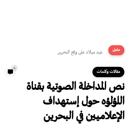
عاجل
عيد ميلاد على وقع التحرير
0
مقالات وكلمات
نص المداخلة الصوتية بقناة
اللؤلؤه حول إستهداف
الإعلاميين في البحرين