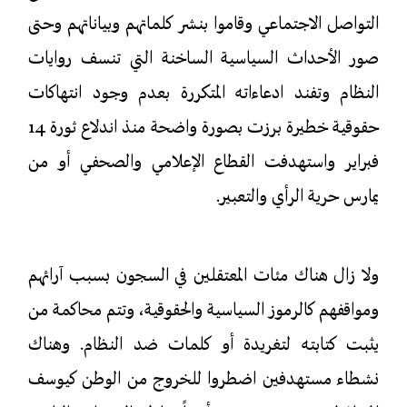
التواصل الاجتماعي وقاموا بنشر كلماتهم وبياناتهم وحتى
صور الأحداث السياسية الساخنة التي تنسف روايات
النظام وتفند ادعاءاته المتكررة بعدم وجود انتهاكات
حقوقية خطيرة برزت بصورة واضحة منذ اندلاع ثورة 14
فبراير واستهدفت القطاع الإعلامي والصحفي أو من
يمارس حرية الرأي والتعبير.
ولا زال هناك مئات المعتقلين في السجون بسبب آرائهم
ومواقفهم كالرموز السياسية والحقوقية، وتتم محاكمة من
يثبت كتابته لتغريدة أو كلمات ضد النظام. وهناك
نشطاء مستهدفين اضطروا للخروج من الوطن كيوسف