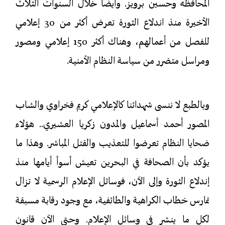
المحافظه وحسين برويز. وأيضاً
خلال السنوات الثلاث
الأخيرة منذ اندلاع الثورة تعرض أكثر من 30 إعلامي
للفصل من أعمالهم، وهناك أكثر 150 إعلامي ومصور
ومراسل متضرر من سياسة النظام الأمنية.
وبالطبع لا ننسى شهدائنا كالإعلامي كريم فخراوي والشاب
المصور أحمد أسماعيل والمدون زكريا العشيري.. هؤلاء
ضحايا النظام تعرضوا للتعذيب والقتل المباشر. وهذا ما
يؤكد بأن الصحافة في البحرين تعيش أسوأ أيامها منذ
إندلاع الثورة وإلى الآن، فوسائل الإعلام الرسمية لا تزال
تمارس خطاب الكراهية والطائفية، مع وجود رقابة مسبقة
لكل ما ينشر في وسائل الإعلام. وحتى الآن قانون