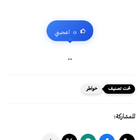
##
خواطر
للمشاركة: