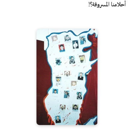
أحلامنا المسروقة؟!