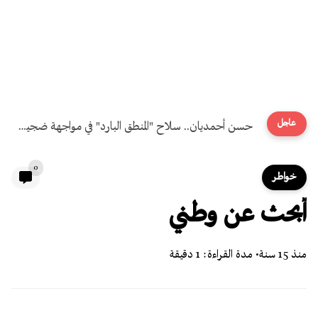
عاجل
حرب الروايات في الخليج: الإعلام الرسمي وصوت المجتمع المقموع
0
خواطر
أبحث عن وطني
منذ 15 سنة
• مدة القراءة: 1 دقيقة