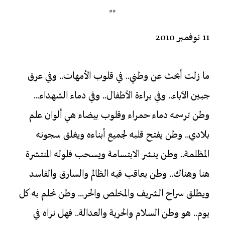
##
11 نوفمبر 2010
ما زلت أبحث عن وطني.. في قلوب الأمهات.. وفي عرق
جبين الآباء.. وفي براءة الأطفال.. وفي دماء الشهداء...
وطن ترسمه دماء حمراء وقلوب بيضاء هي ألوان علم
بلادي.. وطن يفتح قلبه لجميع أبناءه ويغلق سجونه
المظلمة.. وطن ينشر الابتسامة ويسحب فلوله المنتشرة
هنا وهناك.. وطن يعاقب فيه الظالم والسارق والفاسد
ويطلق سراح الشريف والمخلص والحر... وطن نحلم به كل
يوم.. هو وطن السلام والحرية والعدالة.. فهل نراه في