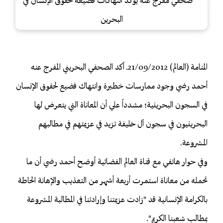
المنامة (العالم) 21/09/2012ـ أكد الصحفي البحريني المفرج عنه
أحمد رضي وجود ممارسات خطيرة وانتهاك فضيع لحقوق الإنسان
في السجون البحرينية؛ مشدداً علي أن المعاناة التي يتعرض لها
البحرينيون في سجون آل خليفة تزيد في عزيمتهم في مطالبهم
المشروعة.
وفي حوار هاتفي مع قناة العالم الفضائية أوضح أحمد رضي أن ما
تحمله من معاناة استمرت أربعة أشهر من التعذيب والإهانة الحاطة
بالكرامة الإنسانية قد "زادت عزيمتنا وإرادتنا في المطالبة المشروعة
بمطالب شعبنا الكريم".