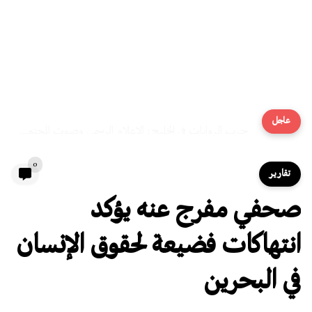
عاجل
حرب الروايات في الخليج: الإعلام الرسمي وصوت المجتمع المقموع
0
تقارير
صحفي مفرج عنه يؤكد
انتهاكات فضيعة لحقوق الإنسان
في البحرين