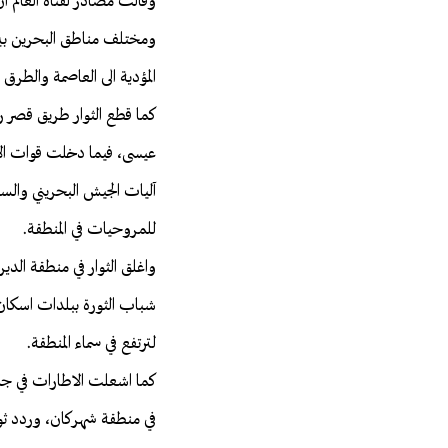
وقالت مصادر لقناة العالم ان
ومختلف مناطق البحرين بينها
المؤدية الى العاصمة والطرق ا
كما قطع الثوار طريق قصر 
عيسى، فيما دخلت قوات الأم
آليات الجيش البحريني والس
للمروحيات في المنطقة.
واغلق الثوار في منطقة الدي
شباب الثورة ببلدات اسكان
لترتفع في سماء المنطقة.
في منطقة شهركان، وردد ثوا