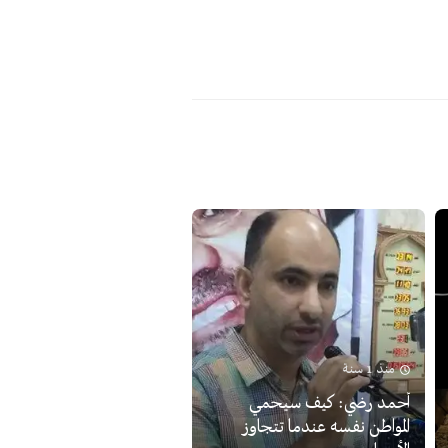
منذ 1 سنة
أحمد رضي: كيف سيحمي
المواطن نفسه عندما تتجاوز