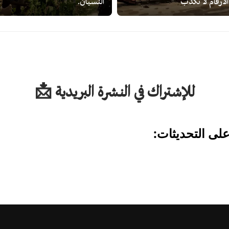
الأرقام لا تكذب
النسيان.
للإشتراك في النشرة البريدية 📩