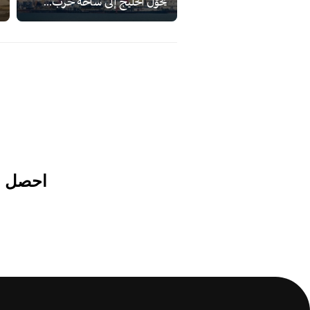
يحوّل الخليج إلى ساحة حرب...