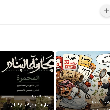
منذ 8 شهرًا
منذ 7 شهرًا
"بحارنة البنادر": ذاكرة تقاوم