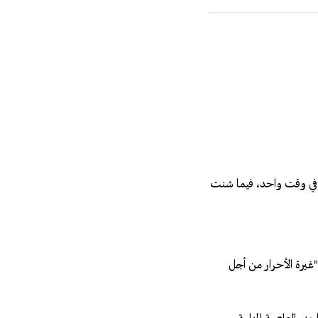
اً في وقت واحد، فيما شنت
لية "غيرة الأحرار من أجل