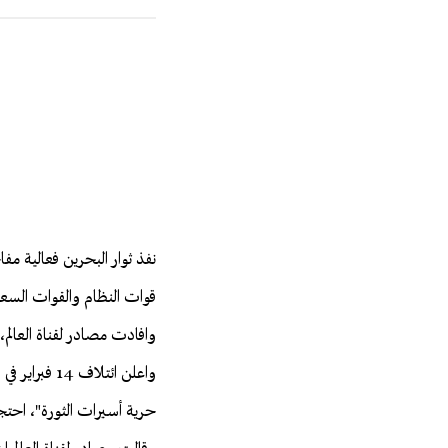
نفذ ثوار البحرين فعالية م
قوات النظام والقوات السعو
وافادت مصادر لقناة العالم،
واعلن ائتلا
حرية أسيرات الثورة"، احتجا