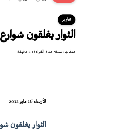
تقارير
الثوار يغلقون شوارع
منذ 14 سنة
• مدة القراءة: 2 دقيقة
الأربعاء 16 مايو 2012
الثوار يغلقون شو