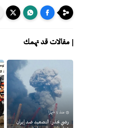
مقالات قد تهمك
منذ 5 شهرًا
رضي يحذر: التصعيد ضد إيران