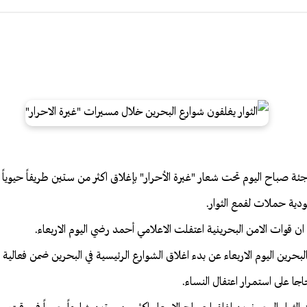
فاجئة صباح اليوم تحت شعار "غيرة الأحرار" بإغلاق اكثر من ستين طريقاً حيوي
دية حملات لقمع الثوار.
 ان قوات الامن البحرينية اعتقلت الاعلامي أحمد رضي اليوم الاربعاء.
ف 14 فبراير في البحرين اليوم الاربعاء عن بدء اغلاق الشوارع الرئيسية في البحرين ضمن فعا
جا على استمرار اعتقال النساء.