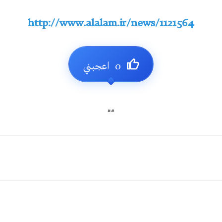
http://www.alalam.ir/news/1121564
##