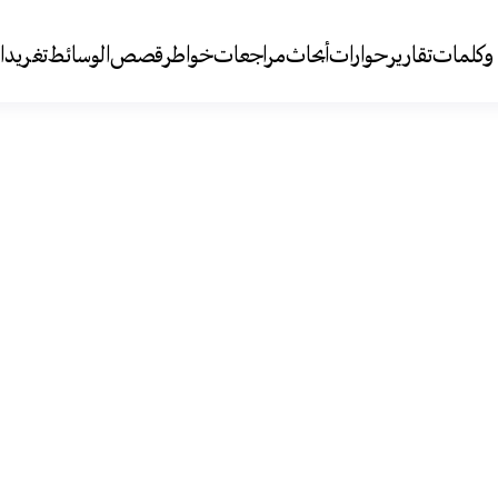
وكلمات
تقارير
حوارات
أبحاث
مراجعات
خواطر
قصص
الوسائط
تغريد