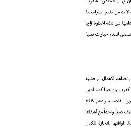
آوان في أن تتخلص الشعوب
لا بد من تغيير استراتيجية
مها على هذه الخطوة فإنها
ستسعى لتقديم خيارات تقنية
ل تصاعد الأعمال الوحشية
فنا كعرب وواجبنا كمسلمين
هيوني الغاصب، ودعم كفاح
ف صفاً واحداً مع أشقائنا
مواقفها المنحازة للكيان