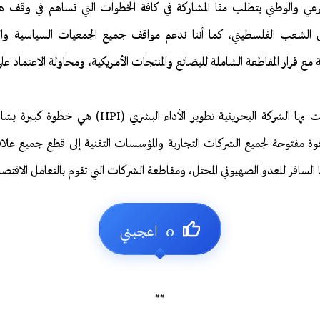
رعي والوطني يتطلب منّا المشاركة في كافة الخطوات التي تساهم في وقف هذ
لى الشعب الفلسطيني، كما أننا ندعم مواقف جميع الجمعيات السياسية وال
مع قرار المقاطعة الشاملة للبضائع والمنتجات الأمريكية، ومحاولة الاعتماد على
أن الخطوة الكبيرة التي قامت بها الشركة البحرينية تطوير 
وة مفتوحة لجميع الشركات التجارية والمؤسسات التقنية إلى قطع جميع علاقات
 السافر للعدو الصهيوني المحتل، ومقاطعة الشركات التي تقوم بالتعامل الاقتص
##