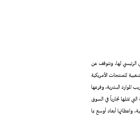
ل الرئيسي لها، وتتوقف عن
لشعبية للمنتجات الأمريكية
لبشري (HPI) المتخصصة في تطوير وتدريب الموارد البشرية، وفرعها
ي تمثلها تجارياً في السوق
، واعطائها أبعاد أوسع بما