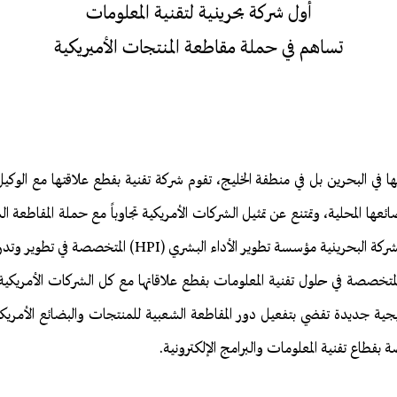
أول شركة بحرينية لتقنية المعلومات
تساهم في حملة مقاطعة المنتجات الأميريكية
ها في البحرين بل في منطقة الخليج، تقوم شركة تقنية بقطع علاقتها مع الوكي
ائعها المحلية، وتمتنع عن تمثيل الشركات الأمريكية تجاوباً مع حملة المقاطعة ا
بكل أنواعها. حيث قامت الشركة البحرينية مؤسسة تطوير الأداء ا
متخصصة في حلول تقنية المعلومات بقطع علاقاتها مع كل الشركات الأمريكية الت
يجية جديدة تقضي بتفعيل دور المقاطعة الشعبية للمنتجات والبضائع الأمريكية
 بقطاع تقنية المعلومات والبرامج الإلكترونية.