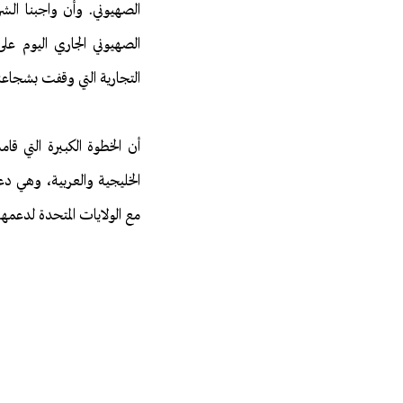
الصهيوني. وأن واجبنا الش
الصهيوني الجاري اليوم ع
التجارية التي وقفت بشجاعة 
الخليجية والعربية، وهي دع
مع الولايات المتحدة لدعمها