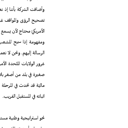
وأضافت الشركة بأننا إذ نعم
تصحيح الرؤى والمواقف غير 
الأمريكيّ محتاج لأن يسمع 
ومفهومة إذا سمح للشعب ا
الرسالة إليهم. ونحن لا نعم
غرور الولايات المتّحدة الأم
صغيرة في بلد من أصغر بلاد 
ماليّة قد تحدث في المرحلة 
اثباته في المستقبل القريب.
نحو استراتيجية وطنية مستق