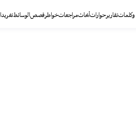
وكلمات
تقارير
حوارات
أبحاث
مراجعات
خواطر
قصص
الوسائط
تغريد