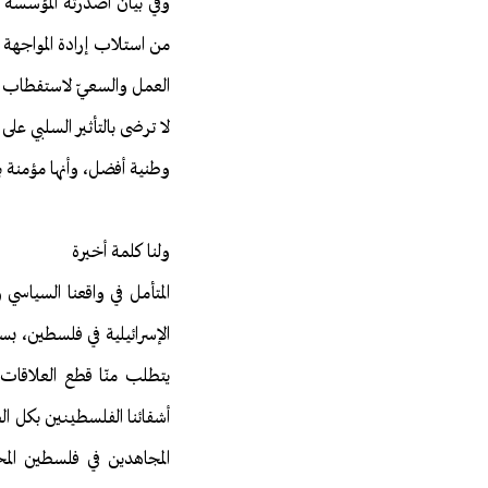
وفي بيان أصدرته المؤسسة 
من استلاب إرادة المواجهة ل
العمل والسعيّ لاستقطاب ال
لا ترضى بالتأثير السلبي عل
وطنية أفضل، وأنها مؤمنة بأ
ولنا كلمة أخيرة
المتأمل في واقعنا السياس
الإسرائيلية في فلسطين، بس
يتطلب منّا قطع العلاقات 
أشقائنا الفلسطينين بكل ال
المجاهدين في فلسطين المح