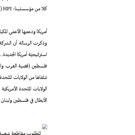
كلا من مؤسستينا: HPI (أنظمة مايندوير) و ITR.
أمريكا ودعمها الأعمى للكي
وذكرت الرسالة أن الشركة ك
استراتيجيّة أمريكا الجديدة
فلسطين (قضية العرب والمسلم
تتلقاها من الولايات المتّح
الولايات المتّحدة الأمريكي
الأبطال في فلسطين ولبنان 
المطلوب مقاطعة شعبية