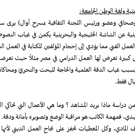
ية ولغة الوطن الجامعة:
حافي وعضو ورئيس اللجنة الثقافية بمسرح أوال) يرى 
دينية عن الشاشة الخليجية والبحرينية يكمن في غياب النصو
لعمل الفني مما يؤدي إلى إحجام المؤلفين للكتابة في العمل ال
بيرة تعرض لها العمل الدرامي في مصر مثلاً حيث تعرضت 
سبب غياب الدقة العلمية والحاجة للبحث والتحريّ ومحاكاة 
يال فقط.
ن دراسة ماذا يريد المشاهد ؟ وما هي الأعمال التي تحاكي ال
دي، فمهمة الكاتب هو مراقبة الوضع وتصويره بأمانة ودقة. ل
لمادي، وكل المعطيات تحفز على نجاح العمل الديني لأنها ت