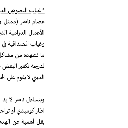
* غياب النصوص الدين
عصام ناصر (ممثل وص
الأعمال الدرامية ال
وغياب المصداقية في ا
ما نشهده من مشاكل ك
لدرجة تكفير البعض ب
الديني لا يقوم على الخ
ويتساءل ناصر لا بد م
اطار كوميدي أو تراجي
يقل أهمية عن الهدف ا