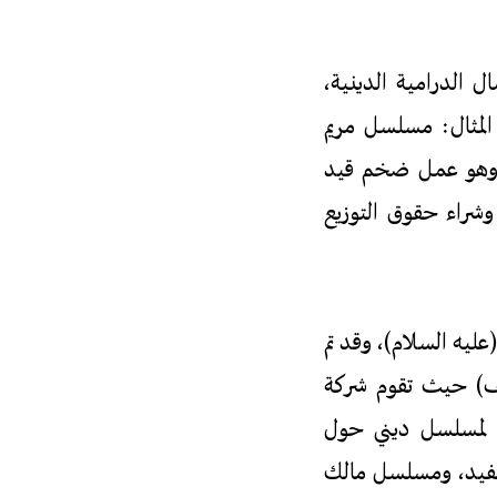
ل الدرامية الدينية،
لمثال: مسلسل مريم
) وهو عمل ضخم قيد
شراء حقوق التوزيع
عليه السلام)، وقد تم
طف) حيث تقوم شركة
اً لمسلسل ديني حول
مفيد، ومسلسل مالك