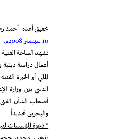
تحقيق أعده- أحمد ر
10 سبتمبر 2008م.
تشهد الساحة الفنية 
أعمال درامية دينية 
المالي أو الخبرة الفن
الديني بين وزارة ال
أصحاب الشأن الفني و
والبحرين تحديداً.
* دعوة المؤسسات لتبن
يذهب محمد حجيري (