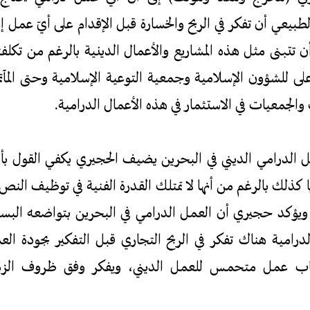
بيعي أن تفكر في الربح والخسارة قبل الإقدام على أيّ عمل إ
تتبنى مثل هذه المشاريع والأعمال الدينية بالرغم من تكلفت
على للشؤون الإسلامية وجمعية التوعية الإسلامية وحتى المآت
والجمعيات في الاستثمار في هذه الأعمال الدرامية.
ل الدرامي الديني في البحرين يضيف الحجيري يكفي القول بأ
ا كذلك بالرغم من أنها لا تمتلك القدرة الفنية في توظيف النص
ويؤكد حجيري أن العمل الدرامي في البحرين بتواضعه الب
الدرامية هناك تفكر في الربح التجاري قبل التفكير بجودة ا
اب عمل متحمس للعمل الديني، ويفكر وفق ظروف الز