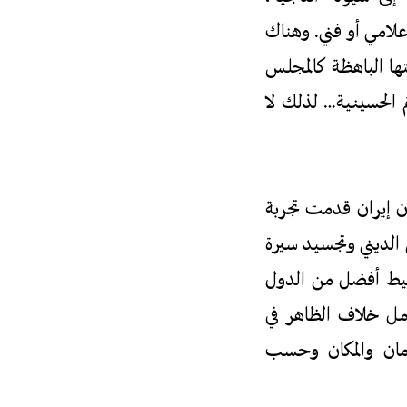
علامي أو فني. وهناك
ها الباهظة كالمجلس
م الحسينية… لذلك لا
ن إيران قدمت تجربة
 الديني وتجسيد سيرة
سيط أفضل من الدول
لعمل خلاف الظاهر في
مان والمكان وحسب