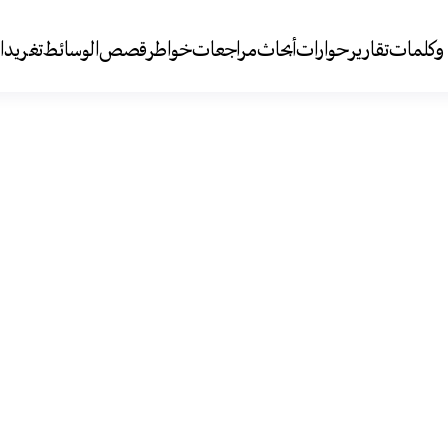
وكلمات
تقارير
حوارات
أبحاث
مراجعات
خواطر
قصص
الوسائط
تغريد