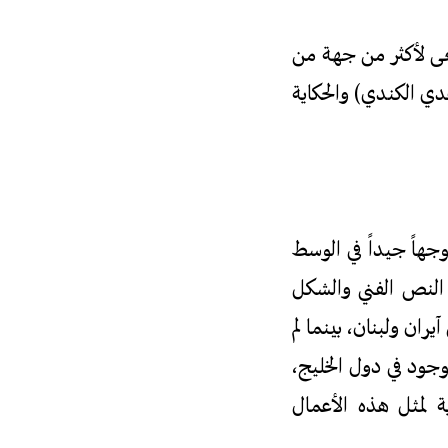
ى لأكثر من جهة من
ي الكندي) والحكاية
جهاً جيداً في الوسط
 النص الفني والشكل
ران ولبنان، بينما لم
وجود في دول الخليج،
ية لمثل هذه الأعمال