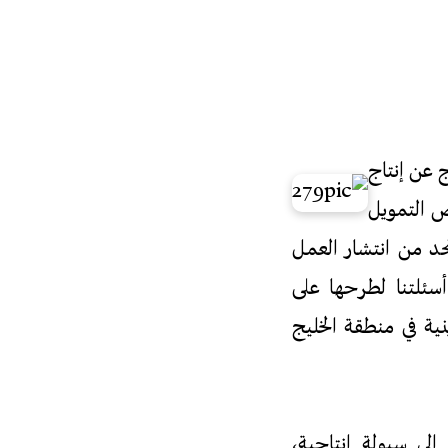
 عن إنتاج
ص التمويل
 تحد من انتشار العمل
أسئلتنا لطرحها على
ية في منطقة الخليج
ى سيولة انتاجية،