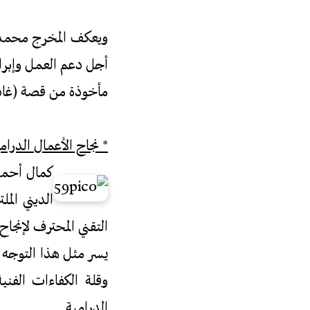
ويعكف المخرج محمد 
أجل دعم العمل وإبرا
مأخوذة من قصة (غادة
* نجاح الأعمال الدرامي
كمال أحمد 
الديني ال
التقني المحترف لإنجاح
يسر مثل هذا التوجه ف
وقلة الكفاءات الفنية
الدرامية.