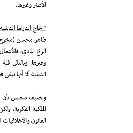
الأشتر وغيرها.
* نجاح الدراما الدينية
طاهر محسن (مخرج وم
الربح المادي، فالأعما
وغيرها. وبالتالي قلة
الدينية ألا أنها تبقى
ويضيف محسن بأن هيئة 
الملكية الفكرية، ول
القانون والأخلاقيات ا