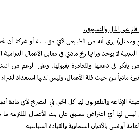
 قائم على المال والتسويق:
مثل) يرى أنه من الطبيعي لأيّ مؤسسة أو شركة أن تخ
ل الدينية لا يوجد ورائها ربح مادي في مقابل الأعمال الدرامية ا
 من يفكر في دعمها والمغامرة بقبولها، وعلى الرغم من انتش
 فقيرة مادياً من حيث قلة الأعمال، وليس لديها استعداد لشراء 
الإذاعة والتلفزيون لها كل الحق في التصريح لأيّ مادة أد
كن ليس لها أيّ اعتراض مسبق على بث الأعمال الملتزمة ما
لعامة أو تمس بالأديان السماوية والقيادة السياسية.