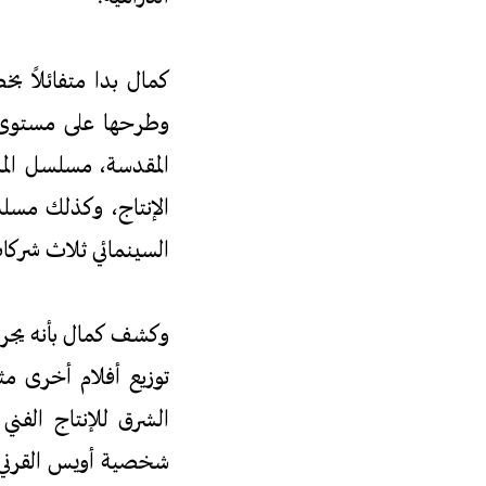
كمال بدا متفائلاً بخ
وطرحها على مستوى ع
المقدسة، مسلسل الم
الإنتاج، وكذلك مسل
السينمائي ثلاث شركات
وكشف كمال بأنه يجري ا
توزيع أفلام أخرى م
الشرق للإنتاج الفني
شخصية أويس القرني 