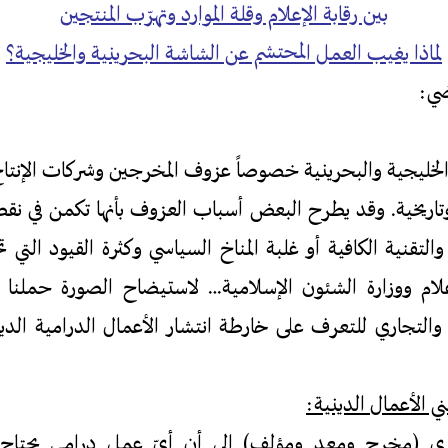
بين رقابة الإعلام وقلة الموارد وتهرّب المنتجين
لماذا يغيب العمل المحتشم عن الشاشة البحرينية والخليجية؟
ضي:
الخليجية والبحرينية خصوصاً عزوف المخرجين وشركات الإنتاج
وتاريخية. وقد يطرح البعض أسباب العزوف بأنها تكمن في نق
ية والتقنية الكافية أو غلبة المناخ السياسي وكثرة القيود التي
إعلام ووزارة الشئون الإسلامية… لاستيضاح الصورة حملنا 
التجاري للتعرف على خارطة انتشار الأعمال الدرامية الدين
ي الأعمال الدينية:
مخرج ومعد ومؤلف) إلى أن أيّ عمل درامي يحتاج إل