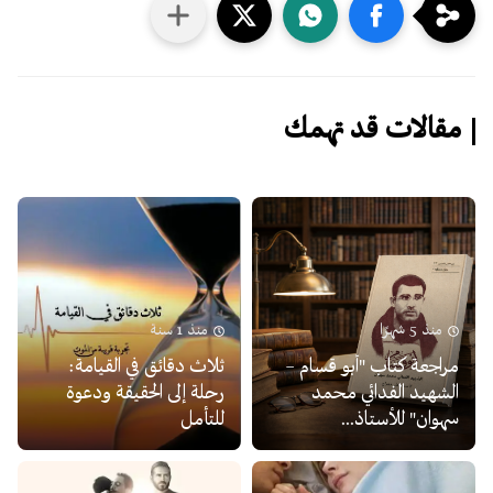
مقالات قد تهمك
منذ 5 شهرًا
منذ 1 سنة
مراجعة كتاب "أبو قسام –
ثلاث دقائق في القيامة:
الشهيد الفدائي محمد
رحلة إلى الحقيقة ودعوة
سهوان" للأستاذ...
للتأمل