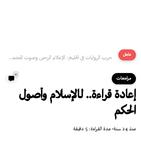
عاجل
حرب الروايات في الخليج: الإعلام الرسمي وصوت المجتمع المقموع
0
مراجعات
إعادة قراءة.. لـالإسلام وأصول
الحكم
منذ 24 سنة
• مدة القراءة: 5 دقيقة